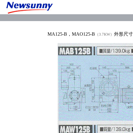
MA125-B，MAO125-B
外形尺寸
（3.7KW）