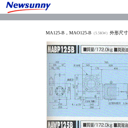
MA125-B，MAO125-B
外形尺寸
（5.5KW）