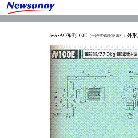
S•A•AO系列100E
外形
（一段式蜗轮减速机）