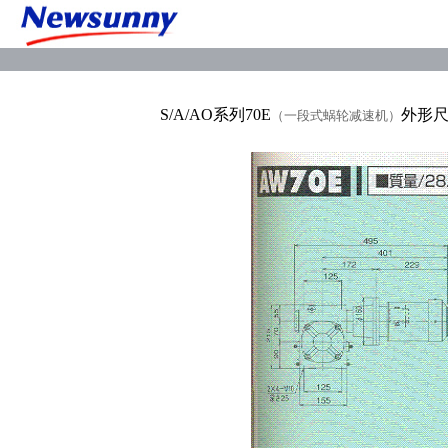
S/A/AO系列70E
外形尺
（一段式蜗轮减速机）