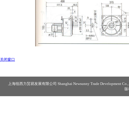
关闭窗口
上海纽西力贸易发展有限公司 Shanghai Newsunny Trade Development Co., 
版