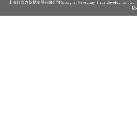
上海纽西力贸易发展有限公司 Shanghai Newsunny Trade Development Co., 
版