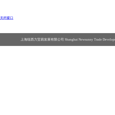
关闭窗口
上海纽西力贸易发展有限公司 Shanghai Newsunny Trade Developmen