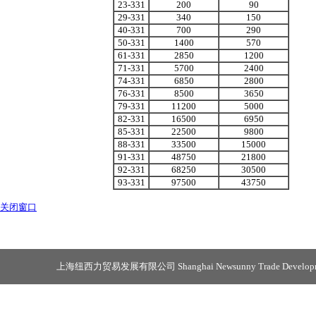
23-331
200
90
29-331
340
150
40-331
700
290
50-331
1400
570
61-331
2850
1200
71-331
5700
2400
74-331
6850
2800
76-331
8500
3650
79-331
11200
5000
82-331
16500
6950
85-331
22500
9800
88-331
33500
15000
91-331
48750
21800
92-331
68250
30500
93-331
97500
43750
关闭窗口
上海纽西力贸易发展有限公司 Shanghai Newsunny Trade Developmen