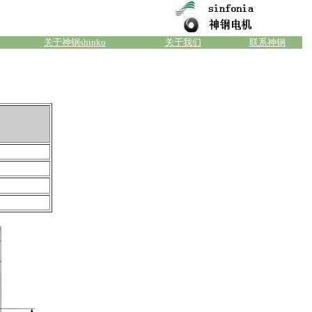
关于神钢shinko
关于我们
联系神钢