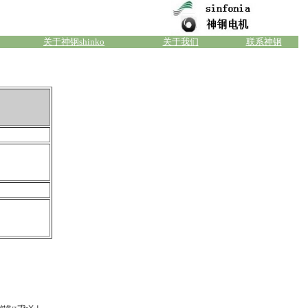
关于神钢shinko
关于我们
联系神钢