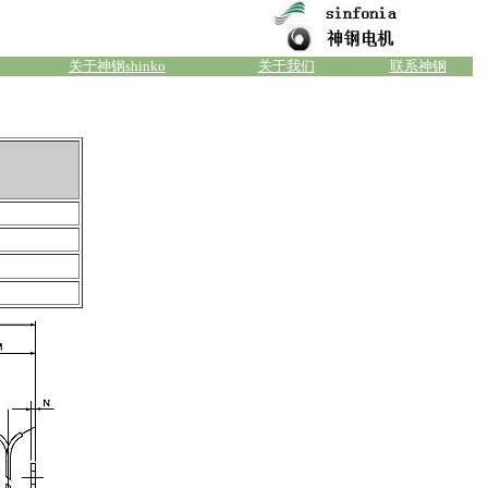
关于神钢shinko
关于我们
联系神钢