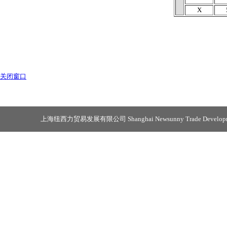
X
关闭窗口
上海纽西力贸易发展有限公司 Shanghai Newsunny Trade Developmen