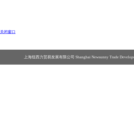
关闭窗口
上海纽西力贸易发展有限公司 Shanghai Newsunny Trade Developmen