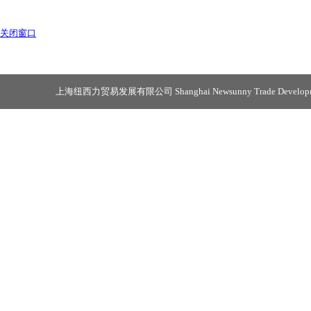
关闭窗口
上海纽西力贸易发展有限公司 Shanghai Newsunny Trade Developmen