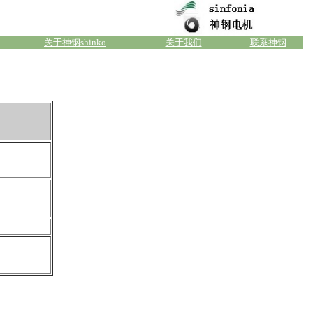
关于神钢shinko
关于我们
联系神钢