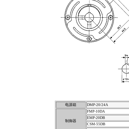
电源箱
DMP-20/24A
FMP-10DA
EMP-20DB
制御器
CSM-55DB