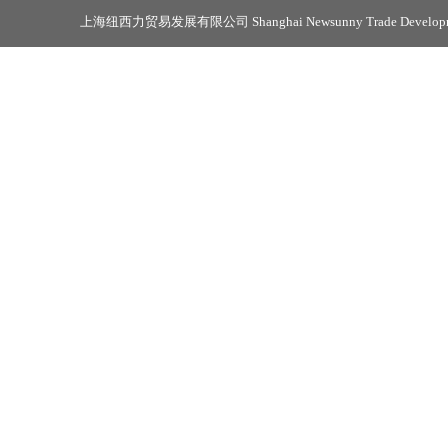
上海纽西力贸易发展有限公司 Shanghai Newsunny Trade Developmen