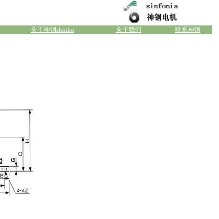
关于神钢shinko
关于我们
联系神钢