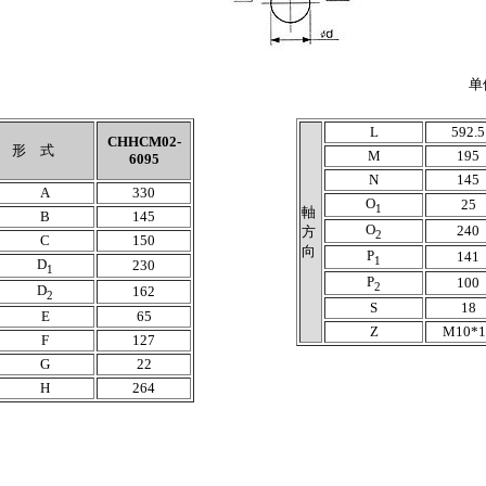
单位
L
592.5
CHHCM02-
形 式
M
195
6095
N
145
A
330
O
25
1
軸
B
145
O
240
方
2
C
150
向
P
141
1
D
230
1
P
100
2
D
162
2
S
18
E
65
Z
M10*1
F
127
G
22
H
264