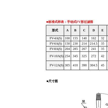
■标准式样表：手动式FV形过滤筛
形式
A
B
C
D
E
FV-4A(S)
100
155
140
162
32
FV-6A(S)
150
230
214
214.5
35
FV-8A(S)
204
285
267
241
35
FV-10A(S)
254
345
325
272
42
FV-12A(S)
305
410
390
304.5
45
■尺寸图