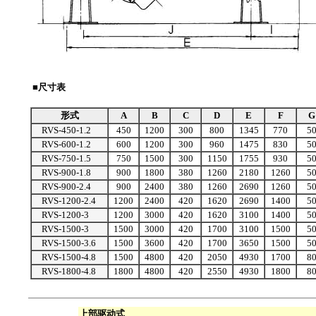
■尺寸表
形式
A
B
C
D
E
F
G
RVS-450-1.2
450
1200
300
800
1345
770
5
RVS-600-1.2
600
1200
300
960
1475
830
5
RVS-750-1.5
750
1500
300
1150
1755
930
5
RVS-900-1.8
900
1800
380
1260
2180
1260
5
RVS-900-2.4
900
2400
380
1260
2690
1260
5
RVS-1200-2.4
1200
2400
420
1620
2690
1400
5
RVS-1200-3
1200
3000
420
1620
3100
1400
5
RVS-1500-3
1500
3000
420
1700
3100
1500
5
RVS-1500-3.6
1500
3600
420
1700
3650
1500
5
RVS-1500-4.8
1500
4800
420
2050
4930
1700
8
RVS-1800-4.8
1800
4800
420
2550
4930
1800
8
上部驱动式