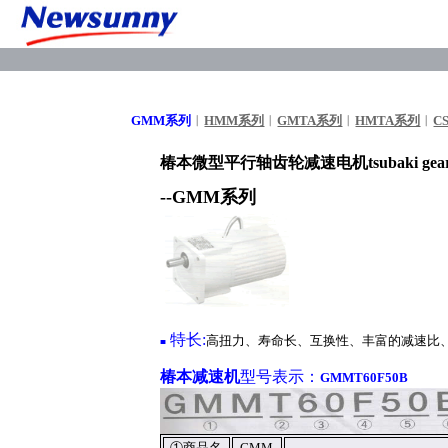
GMM系列
︱
HMM系列
︱
GMTA系列
︱
HMTA系列
︱
C
椿本微型平行轴齿轮减速电机tsubaki gear 
--GMM系列
特长:
高扭力、寿命长、互换性、丰富的减速比、屋
■
椿本减速机
型号表示：
GMMT60F50B
①商品名
GMM