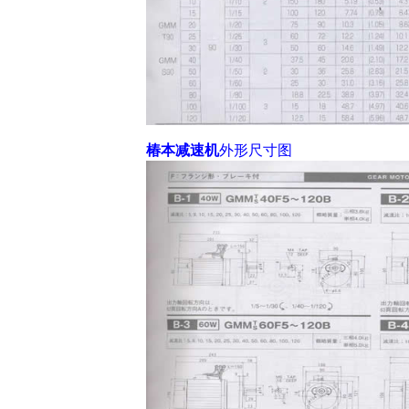
椿本减速机
外形尺寸图