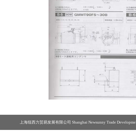
上海纽西力贸易发展有限公司 Shanghai Newsunny Trade Development 