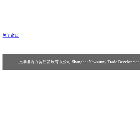
关闭窗口
上海纽西力贸易发展有限公司 Shanghai Newsunny Trade Development C