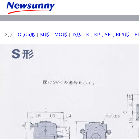
︱S形︱
Gi,Go形
︱
M形
︱
MG形
︱
D形
︱
E，EP，SE，EPS形
︱
E