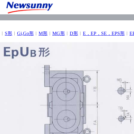
︱
S形
︱
Gi,Go形
︱
M形
︱
MG形
︱
D形
︱
E，EP，SE，EPS形
︱
E