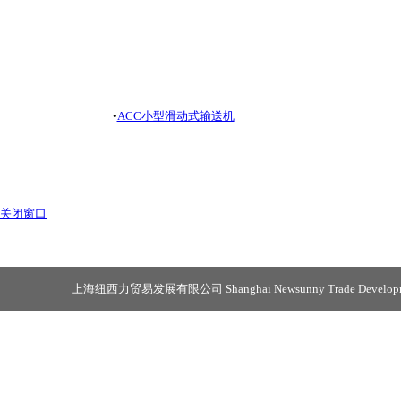
•
ACC小型滑动式输送机
关闭窗口
上海纽西力贸易发展有限公司 Shanghai Newsunny Trade Developmen